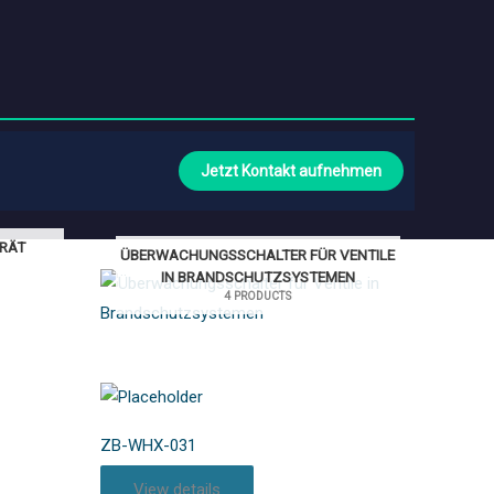
Jetzt Kontakt aufnehmen
RÄT
ÜBERWACHUNGSSCHALTER FÜR VENTILE
IN BRANDSCHUTZSYSTEMEN
4 PRODUCTS
ZB-WHX-031
View details