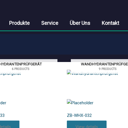
Produkte
Service
Über Uns
Kontakt
HYDRANTENPRÜFGERÄT
WANDHYDRANTENPRÜFGE
6 PRODUCTS
9 PRODUCTS
33
ZB-WHX-032
etails
View details