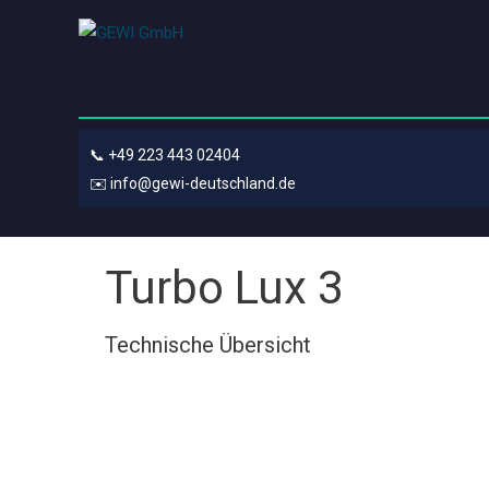
📞
+49 223 443 02404
✉️
info@gewi-deutschland.de
Turbo Lux 3
Technische Übersicht