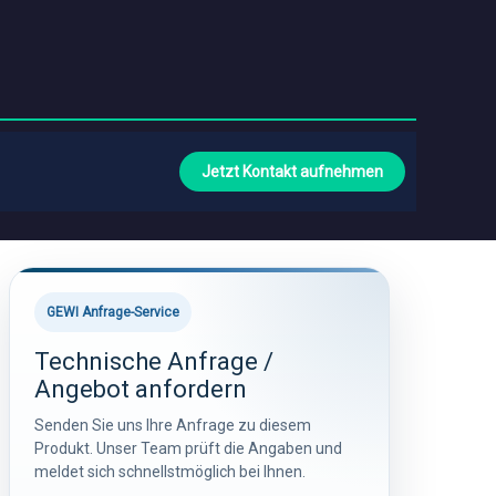
Jetzt Kontakt aufnehmen
GEWI Anfrage-Service
Technische Anfrage /
Angebot anfordern
Senden Sie uns Ihre Anfrage zu diesem
Produkt. Unser Team prüft die Angaben und
meldet sich schnellstmöglich bei Ihnen.