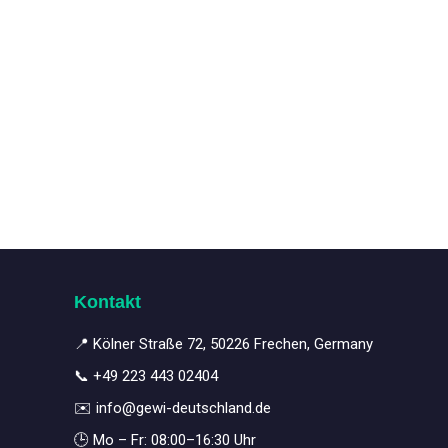
Kontakt
📍 Kölner Straße 72, 50226 Frechen, Germany
📞
+49 223 443 02404
✉️
info@gewi-deutschland.de
🕒 Mo – Fr: 08:00–16:30 Uhr