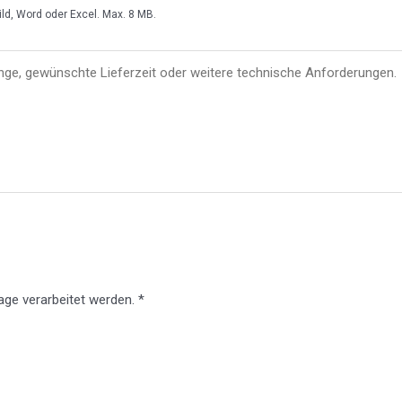
ild, Word oder Excel. Max. 8 MB.
ge verarbeitet werden. *