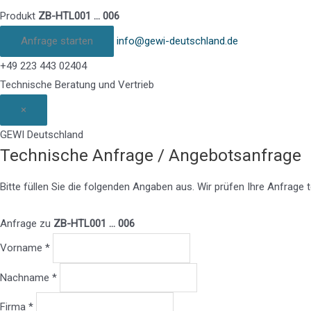
Produkt
ZB-HTL001 … 006
Anfrage starten
info@gewi-deutschland.de
+49 223 443 02404
Technische Beratung und Vertrieb
×
GEWI Deutschland
Technische Anfrage / Angebotsanfrage
Bitte füllen Sie die folgenden Angaben aus. Wir prüfen Ihre Anfrag
Anfrage zu
ZB-HTL001 … 006
Vorname *
Nachname *
Firma *