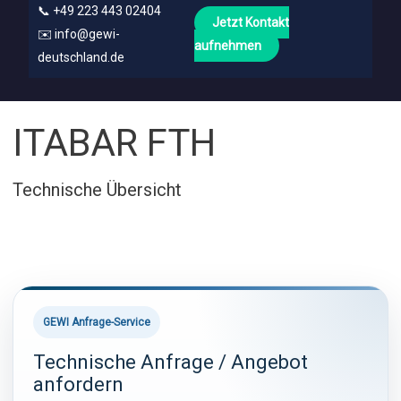
📞
+49 223 443 02404
Jetzt Kontakt
✉️
info@gewi-
aufnehmen
deutschland.de
ITABAR FTH
Technische Übersicht
GEWI Anfrage-Service
Technische Anfrage / Angebot
anfordern