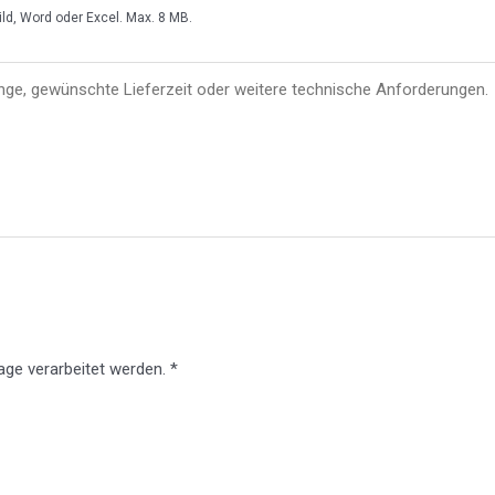
ild, Word oder Excel. Max. 8 MB.
ge verarbeitet werden. *