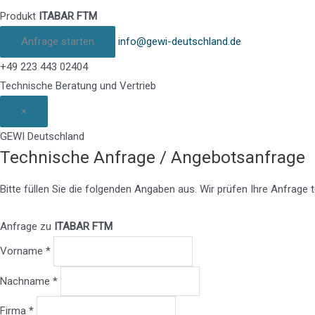
Produkt
ITABAR FTM
Anfrage starten
info@gewi-deutschland.de
+49 223 443 02404
Technische Beratung und Vertrieb
×
GEWI Deutschland
Technische Anfrage / Angebotsanfrage
Bitte füllen Sie die folgenden Angaben aus. Wir prüfen Ihre Anfrag
Anfrage zu
ITABAR FTM
Vorname *
Nachname *
Firma *