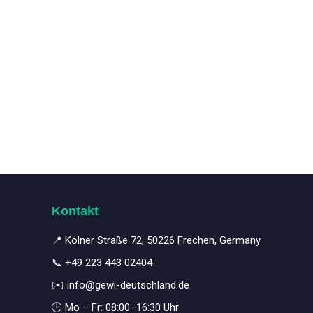
Kontakt
📍 Kölner Straße 72, 50226 Frechen, Germany
📞
+49 223 443 02404
✉️
info@gewi-deutschland.de
🕒 Mo – Fr: 08:00–16:30 Uhr