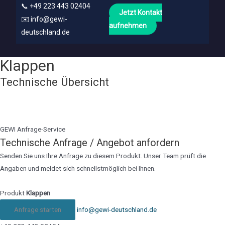
📞
+49 223 443 02404
Jetzt Kontakt
✉️
info@gewi-
aufnehmen
deutschland.de
Klappen
Technische Übersicht
GEWI Anfrage-Service
Technische Anfrage / Angebot anfordern
Senden Sie uns Ihre Anfrage zu diesem Produkt. Unser Team prüft die
Angaben und meldet sich schnellstmöglich bei Ihnen.
Produkt
Klappen
Anfrage starten
info@gewi-deutschland.de