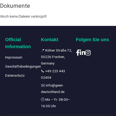
Dokumente
Noch keine Dateien verknüpft.
Official
Kontakt
Folgen Sie uns
Information
📍 Kölner Straße 72,
50226 Frechen,
Impressum
Germany
Geschäftsbedingungen
📞
+49 223 443
Datenschutz
02404
✉️
info@gewi-
deutschland.de
🕒 Mo – Fr: 08:00–
16:30 Uhr