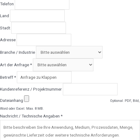
Telefon
Land
Stadt
Adresse
Branche / Industrie
Art der Anfrage *
Betreff *
Kundenreferenz / Projektnummer
Dateianhang
Optional: PDF, Bild,
Word oder Excel. Max. 8 MB.
Nachricht / Technische Angaben *