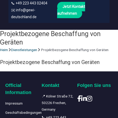
📞
+49 223 443 02404
Jetzt Kontakt
✉️
info@gewi-
aufnehmen
deutschland.de
Projektbezogene Beschaffung von
Geräten
Heim
Dienstleistungen
Projektbezogene Beschaffung von Geräten
Projektbezogene Beschaffung von Geräten
Official
Kontakt
Folgen Sie uns
Information
📍 Kölner Straße 72,
50226 Frechen,
Impressum
Germany
Geschäftsbedingungen
📞
+49 223 443